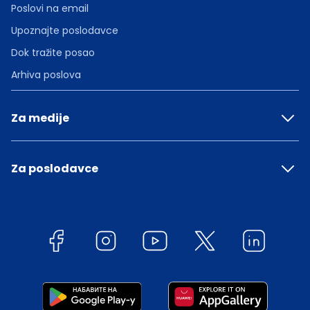
Poslovi na email
Upoznajte poslodavce
Dok tražite posao
Arhiva poslova
Za medije
Za poslodavce