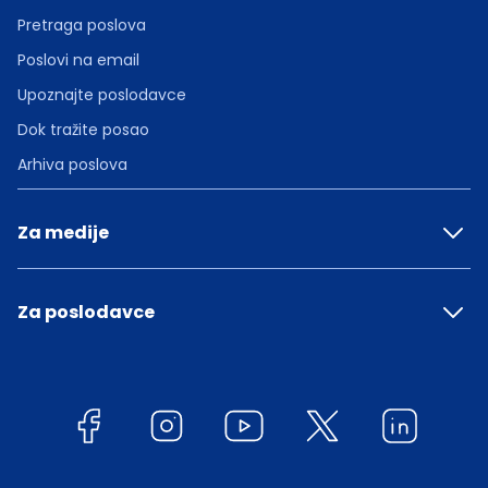
Pretraga poslova
Poslovi na email
Upoznajte poslodavce
Dok tražite posao
Arhiva poslova
Za medije
Za poslodavce