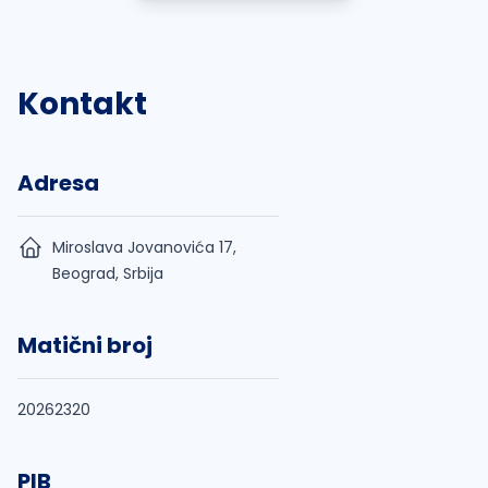
Kontakt
Adresa
Miroslava Jovanovića 17,
Beograd, Srbija
Matični broj
20262320
PIB