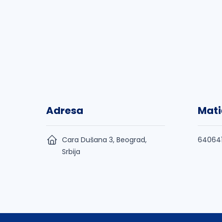
Adresa
Mati
Cara Dušana 3, Beograd,
64064
Srbija