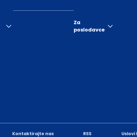
Za
poslodavce
Kontaktirajte nas
RSS
Uslovi