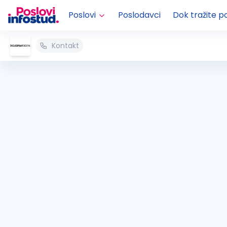
Poslovi
Poslodavci
Dok tražite p
Kontakt