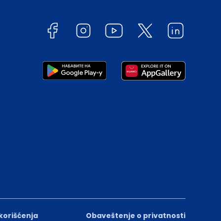
 korišćenja
Obaveštenje o privatnosti