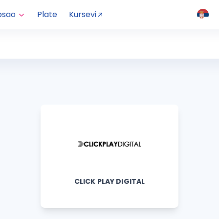
osao
Plate
Kursevi
CLICK PLAY DIGITAL