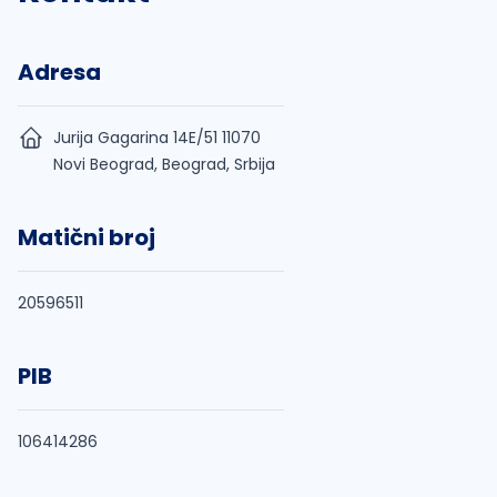
Adresa
Jurija Gagarina 14E/51 11070
Novi Beograd, Beograd, Srbija
Matični broj
20596511
PIB
106414286