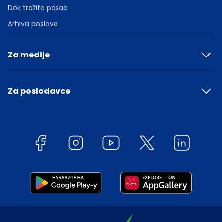
Dok tražite posao
Arhiva poslova
Za medije
Za poslodavce