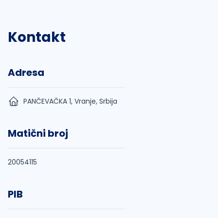
Kontakt
Adresa
PANČEVAČKA 1, Vranje, Srbija
Matični broj
20054115
PIB