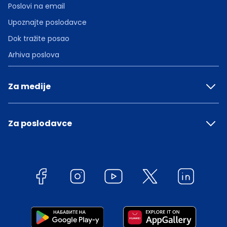
Poslovi na email
Upoznajte poslodavce
Dok tražite posao
Arhiva poslova
Za medije
Za poslodavce