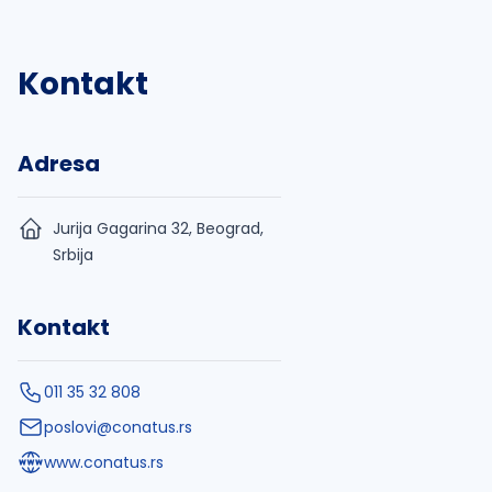
Kontakt
Adresa
Jurija Gagarina 32, Beograd,
Srbija
Kontakt
011 35 32 808
poslovi@conatus.rs
www.conatus.rs