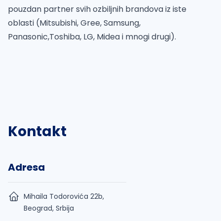
pouzdan partner svih ozbiljnih brandova iz iste
oblasti (Mitsubishi, Gree, Samsung,
Panasonic,Toshiba, LG, Midea i mnogi drugi).
Kontakt
Adresa
Mihaila Todorovića 22b,
Beograd, Srbija