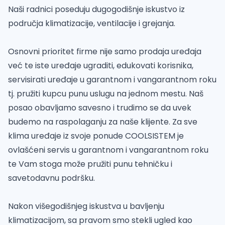
Naši radnici poseduju dugogodišnje iskustvo iz
područja klimatizacije, ventilacije i grejanja.
Osnovni prioritet firme nije samo prodaja uređaja
već te iste uređaje ugraditi, edukovati korisnika,
servisirati uređaje u garantnom i vangarantnom roku
tj. pružiti kupcu punu uslugu na jednom mestu. Naš
posao obavljamo savesno i trudimo se da uvek
budemo na raspolaganju za naše klijente. Za sve
klima uređaje iz svoje ponude COOLSISTEM je
ovlašćeni servis u garantnom i vangarantnom roku
te Vam stoga može pružiti punu tehničku i
savetodavnu podršku.
Nakon višegodišnjeg iskustva u bavljenju
klimatizacijom, sa pravom smo stekli ugled kao