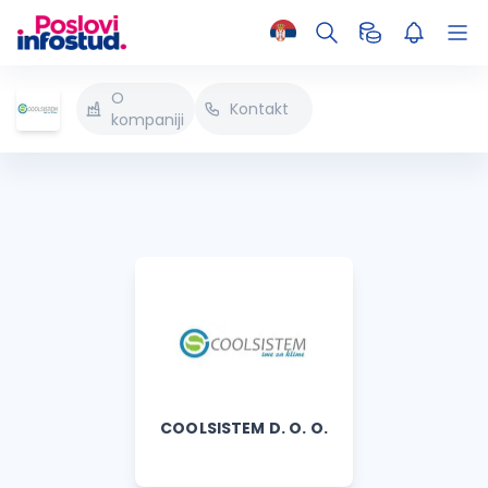
O
Kontakt
kompaniji
COOLSISTEM D. O. O.