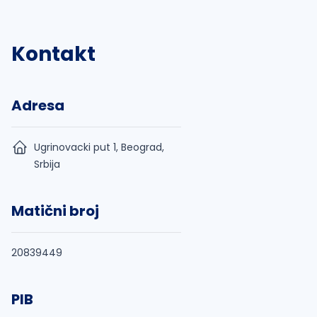
Kontakt
Adresa
Ugrinovacki put 1, Beograd,
Srbija
Matični broj
20839449
PIB