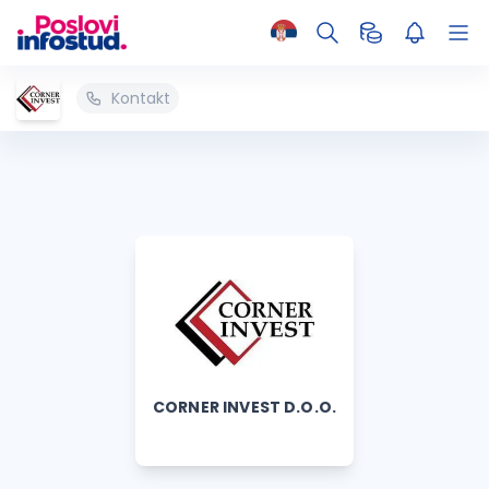
Kontakt
CORNER INVEST D.O.O.