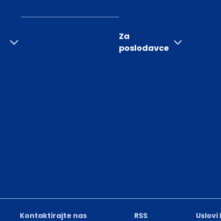
Za
poslodavce
Kontaktirajte nas
RSS
Uslovi