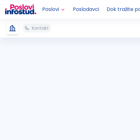
Poslovi
Poslodavci
Dok tražite p
Kontakt