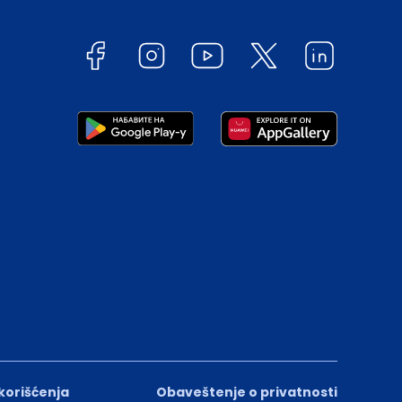
 korišćenja
Obaveštenje o privatnosti