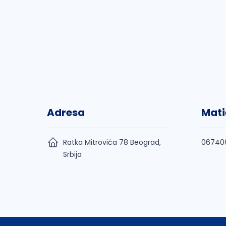
Adresa
Mati
Ratka Mitrovića 78 Beograd,
06740
Srbija