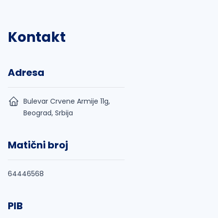
Kontakt
Adresa
Bulevar Crvene Armije 11g,
Beograd, Srbija
Matični broj
64446568
PIB