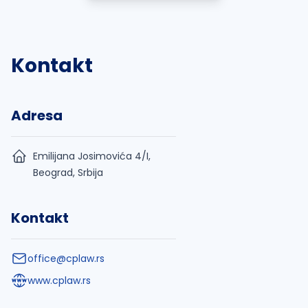
Kontakt
Adresa
Emilijana Josimovića 4/I,
Beograd, Srbija
Kontakt
office@cplaw.rs
www.cplaw.rs