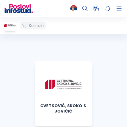
Kontakt
CVETKOVIĆ, SKOKO &
JOVIČIĆ