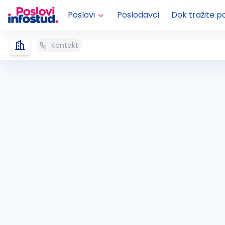
Poslovi
Poslodavci
Dok tražite p
Kontakt