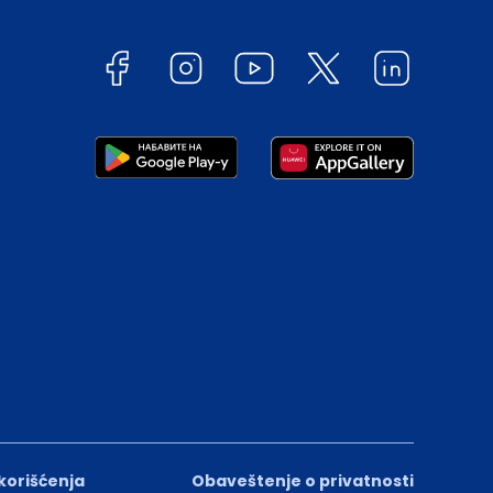
 korišćenja
Obaveštenje o privatnosti