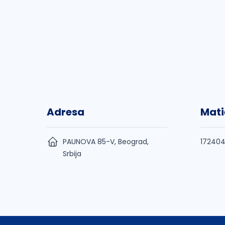
Adresa
Mati
PAUNOVA 85-V, Beograd,
17240
Srbija