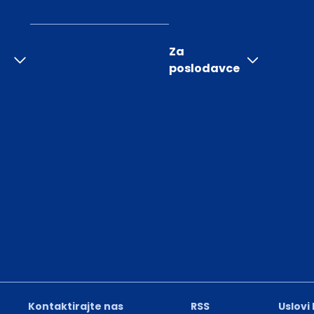
Za
poslodavce
Kontaktirajte nas
RSS
Uslovi