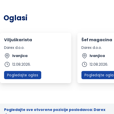
Oglasi
Viljuškarista
Šef magacina
Darex d.o.o.
Darex d.o.o.
Ivanjica
Ivanjica
12.08.2026.
12.08.2026.
Pogledajte oglas
Pogledajte ogla
Pogledajte sve otvorene pozicije poslodavca: Darex