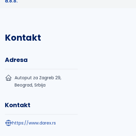
d.o.o.
Kontakt
Adresa
Autoput za Zagreb 29,
Beograd, Srbija
Kontakt
https://www.darex.rs