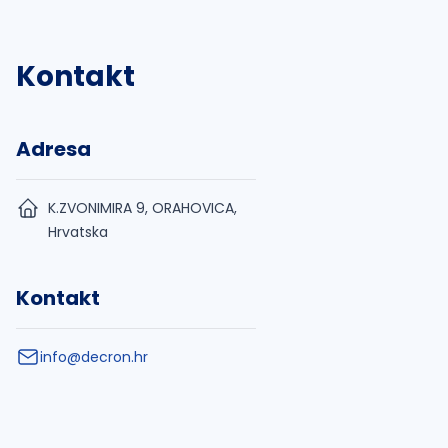
Kontakt
Adresa
K.ZVONIMIRA 9, ORAHOVICA,
Hrvatska
Kontakt
info@decron.hr