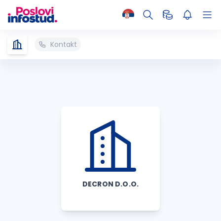
Kontakt
DECRON D.O.O.