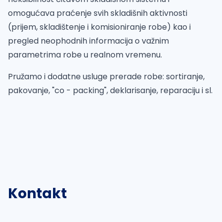
omogućava praćenje svih skladišnih aktivnosti
(prijem, skladištenje i komisioniranje robe) kao i
pregled neophodnih informacija o važnim
parametrima robe u realnom vremenu.
Pružamo i dodatne usluge prerade robe: sortiranje,
pakovanje, "co - packing", deklarisanje, reparaciju i sl.
Kontakt