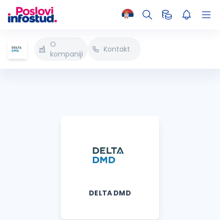
O
Kontakt
kompaniji
DELTA DMD