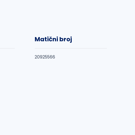
Matični broj
20925566