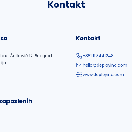
Kontakt
esa
Kontakt
lene Ćetković 12, Beograd,
+381 11 3441248
bija
hello@deployinc.com
www.deployinc.com
 zaposlenih
0