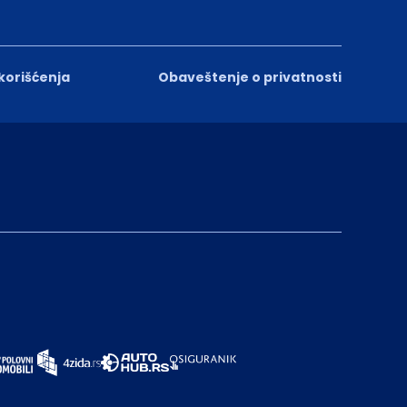
 korišćenja
Obaveštenje o privatnosti