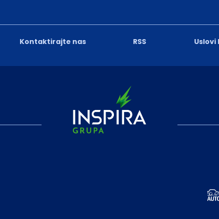
Kontaktirajte nas
RSS
Uslovi