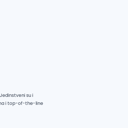
Jedinstveni su i
ma i top-of-the-line