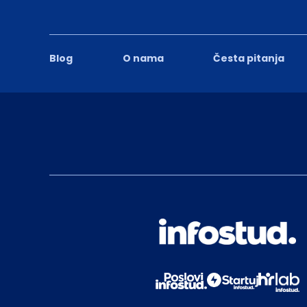
Blog
O nama
Česta pitanja