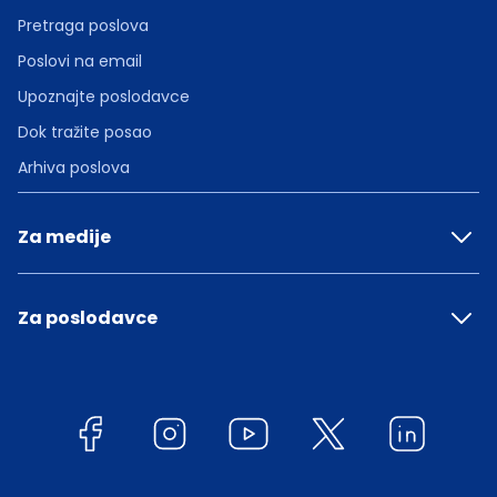
Pretraga poslova
Poslovi na email
Upoznajte poslodavce
Dok tražite posao
Arhiva poslova
Za medije
Za poslodavce