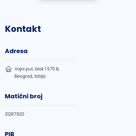
Kontakt
Adresa
Vojni put, blok 1 575 B,
Beograd, Srbija
Matični broj
21287920
PIB