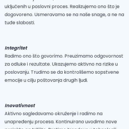
uključenih u poslovni proces. Realizujemo ono što je
dogovoreno. Usmeravamo se na naše snage, a ne na
tuđe slabosti.
Integritet
Radimo ono što govorimo. Preuzimamo odgovornost
za odluke i rezultate. Ukazujemo aktivno na rizike u
poslovanju. Trudimo se da kontrolišemo sopstvene
emocije u cilju poštovanja drugih ljudi.
Inovativnost
Aktivno sagledavamo okruženje i radimo na
unapređenju procesa. Kontinuirano uvodimo nove