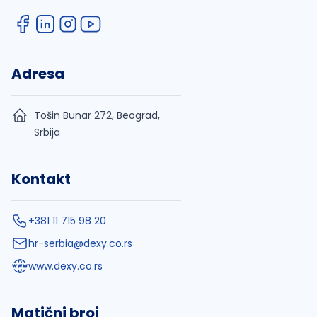
Adresa
Tošin Bunar 272, Beograd,
Srbija
Kontakt
+381 11 715 98 20
hr-serbia@dexy.co.rs
www.dexy.co.rs
Matični broj