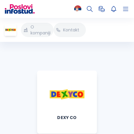
O
Kontakt
kompaniji
DEXY CO