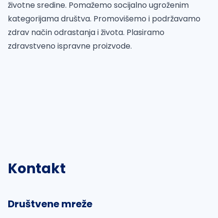
životne sredine. Pomažemo socijalno ugroženim
kategorijama društva. Promovišemo i podržavamo
zdrav način odrastanja i života. Plasiramo
zdravstveno ispravne proizvode.
Kontakt
Društvene mreže