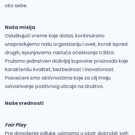
oko sebe.
Naša misija
Osluškujući vreme koje dolazi, kontinuirano
unapređujemo našu organizaciju i uvek, korak ispred
drugih, ispunjavamo rastuća očekivanja tržišta.
Pružamo jedinstven doživljaj kupovine proizvoda koje
karakterišu kvalitet, bezbednost i inovativnost.
Posvećeni smo aktivnostima koje za cilj imaju
ostvarivanje pozitivnog uticaja na društvo.
Naše vrednosti
Fair Play
Pre donošenja odluke, uzimamo u obzir dobrobit svih