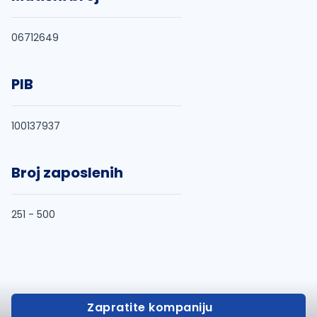
06712649
PIB
100137937
Broj zaposlenih
251 - 500
Zapratite kompaniju