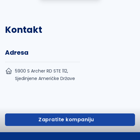
Kontakt
Adresa
5900 S Archer RD STE 112,
Sjedinjene Američke Države
Zapratite kompaniju