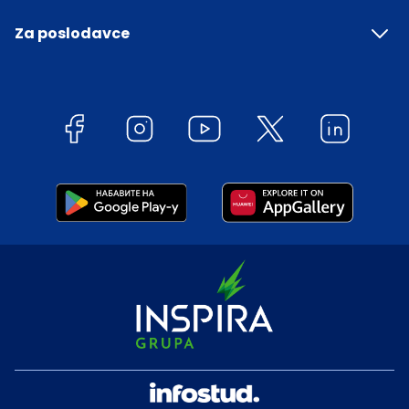
Za poslodavce