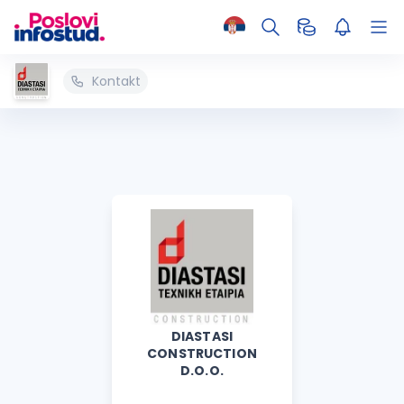
Kontakt
DIASTASI
CONSTRUCTION
D.O.O.