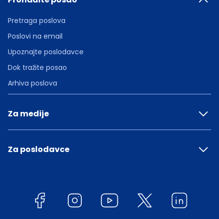
Pretraga poslova
Poslovi na email
Upoznajte poslodavce
Dok tražite posao
Arhiva poslova
Za medije
Za poslodavce