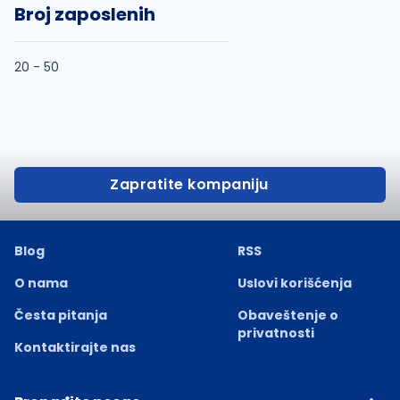
Broj zaposlenih
20 - 50
Zapratite kompaniju
Blog
RSS
O nama
Uslovi korišćenja
Česta pitanja
Obaveštenje o
privatnosti
Kontaktirajte nas