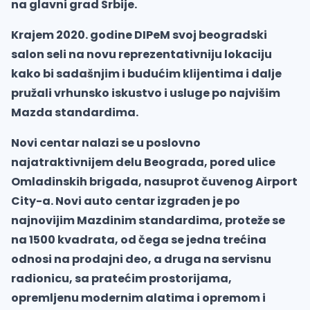
na glavni grad Srbije.
Krajem 2020. godine DIPeM svoj beogradski
salon seli na novu reprezentativniju lokaciju
kako bi sadašnjim i budućim klijentima i dalje
pružali vrhunsko iskustvo i usluge po najvišim
Mazda standardima.
Novi centar nalazi se u poslovno
najatraktivnijem delu Beograda, pored ulice
Omladinskih brigada, nasuprot čuvenog Airport
City-a. Novi auto centar izgrađen je po
najnovijim Mazdinim standardima, proteže se
na 1500 kvadrata, od čega se jedna trećina
odnosi na prodajni deo, a druga na servisnu
radionicu, sa pratećim prostorijama,
opremljenu modernim alatima i opremom i