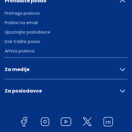
Pronađite posao
Pretraga poslova
Poslovi na email
Upoznajte poslodavce
Dok tražite posao
Arhiva poslova
Za medije
Za poslodavce