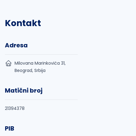
Kontakt
Adresa
Milovana Marinkovića 31,
Beograd, Srbija
Matični broj
21394378
PIB