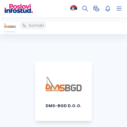
Kontakt
DMS-BGD D.O.O.