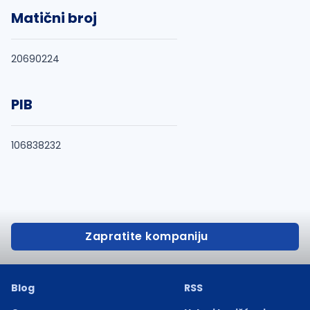
Matični broj
20690224
PIB
106838232
Zapratite kompaniju
Blog
RSS