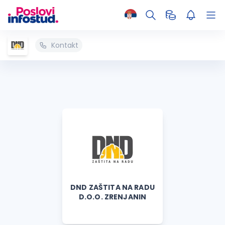
Kontakt
DND ZAŠTITA NA RADU
D.O.O. ZRENJANIN