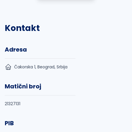
Kontakt
Adresa
Čakorska 1, Beograd, Srbija
Matični broj
21327131
PIB