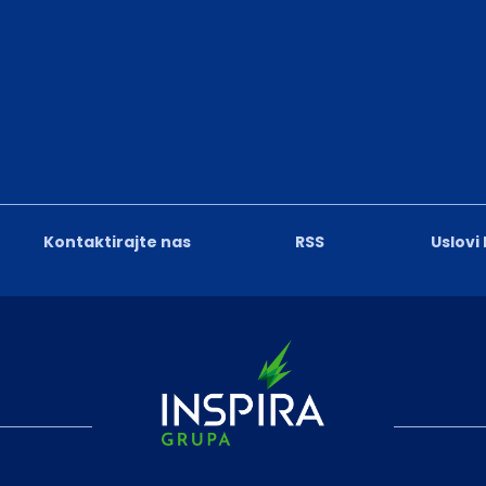
Kontaktirajte nas
RSS
Uslovi