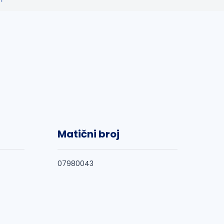
Matični broj
07980043