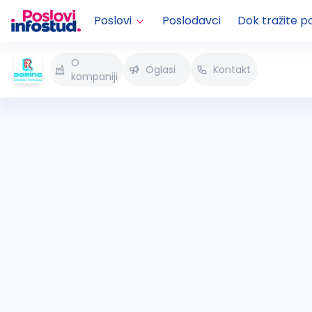
Poslovi
Poslodavci
Dok tražite p
O
Oglasi
Kontakt
kompaniji