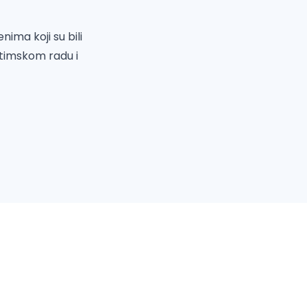
ima koji su bili
timskom radu i