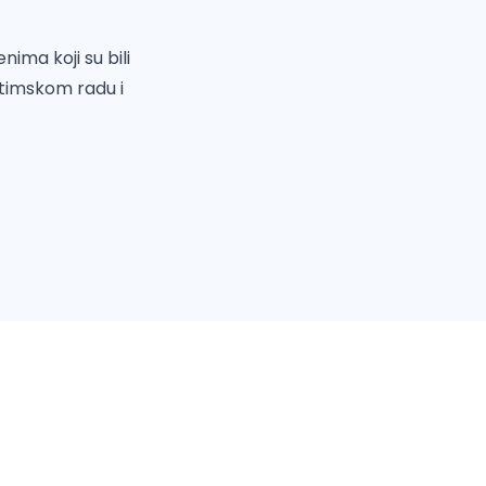
ima koji su bili
timskom radu i