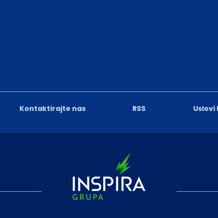
Kontaktirajte nas
RSS
Uslovi