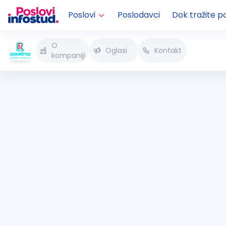
Poslovi
Poslodavci
Dok tražite p
O
Oglasi
Kontakt
kompaniji