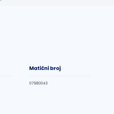
Matični broj
07980043