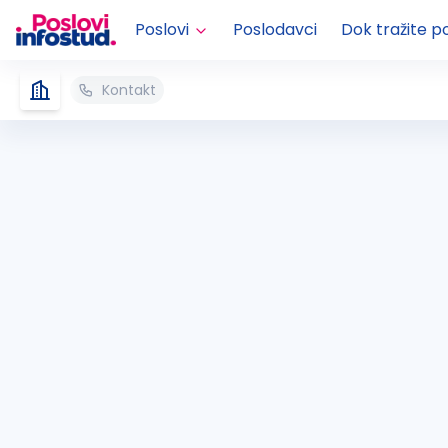
Poslovi
Poslodavci
Dok tražite p
Kontakt