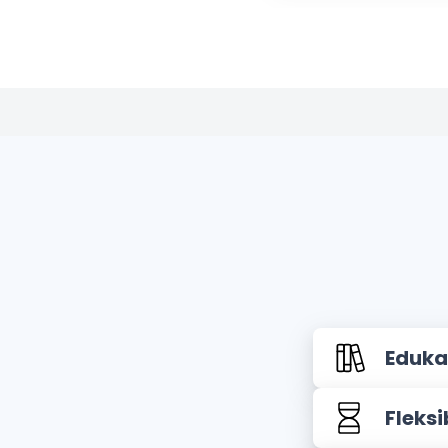
Edukac
Fleks