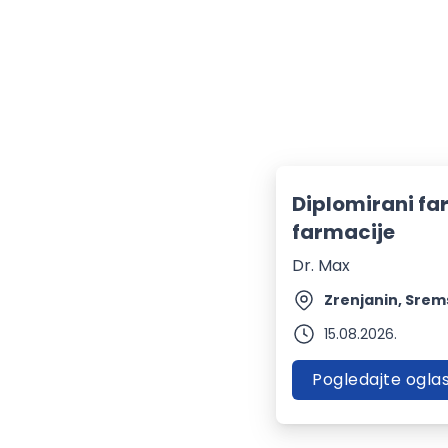
Diplomirani f
farmacije
Dr. Max
15.08.2026.
Pogledajte ogla