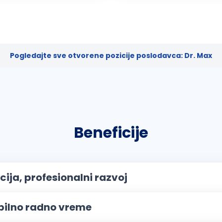
Pogledajte sve otvorene pozicije poslodavca: Dr. Max
Beneficije
ija, profesionalni razvoj
ibilno radno vreme