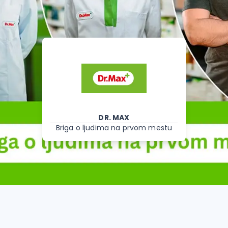
DR. MAX
Briga o ljudima na prvom mestu