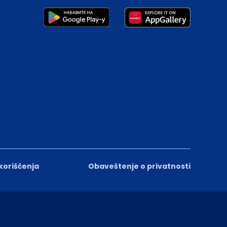
 korišćenja
Obaveštenje o privatnosti