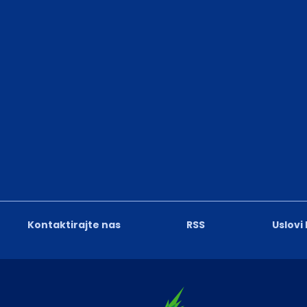
Kontaktirajte nas
RSS
Uslovi