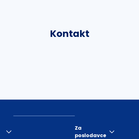
Kontakt
Za
poslodavce