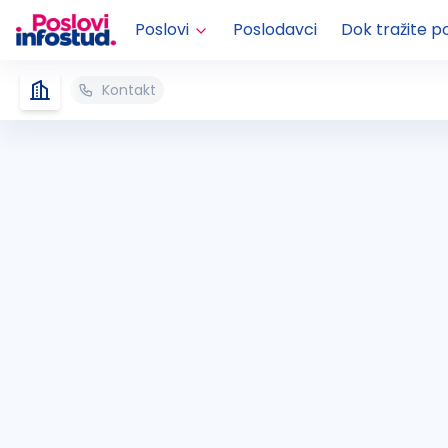
Poslovi
Poslodavci
Dok tražite p
Kontakt