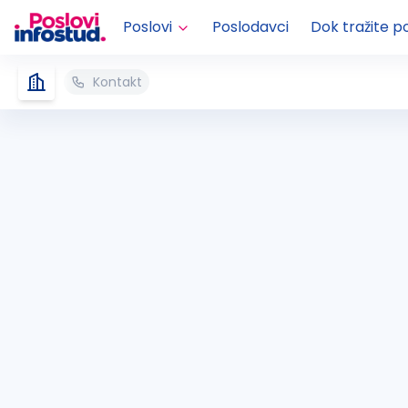
Poslovi
Poslodavci
Dok tražite p
Kontakt