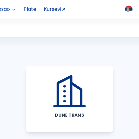
osao
Plate
Kursevi
DUNE TRANS