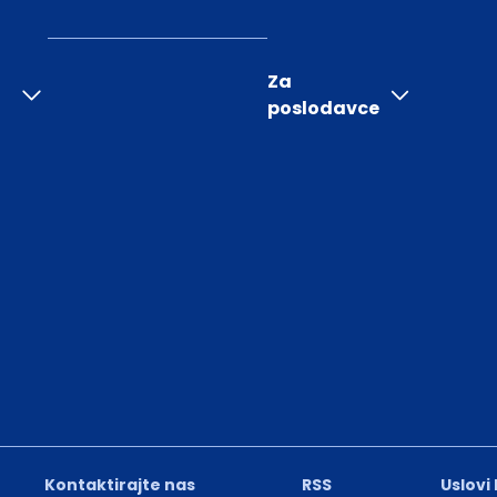
Za
poslodavce
Kontaktirajte nas
RSS
Uslovi