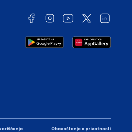
 korišćenja
Obaveštenje o privatnosti