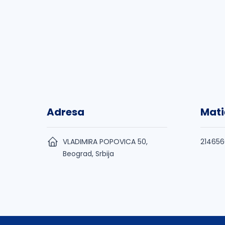
Adresa
Mati
VLADIMIRA POPOVICA 50,
21465
Beograd, Srbija