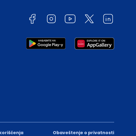
 korišćenja
Obaveštenje o privatnosti