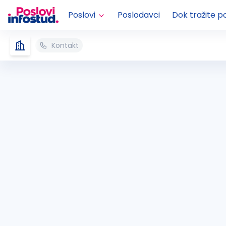
Poslovi
Poslodavci
Dok tražite p
Kontakt