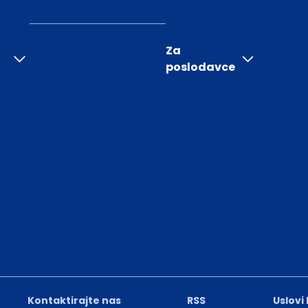
Za
poslodavce
Kontaktirajte nas
RSS
Uslovi