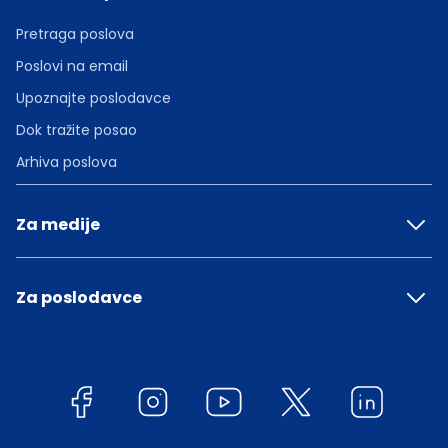
Pretraga poslova
Poslovi na email
Upoznajte poslodavce
Dok tražite posao
Arhiva poslova
Za medije
Za poslodavce