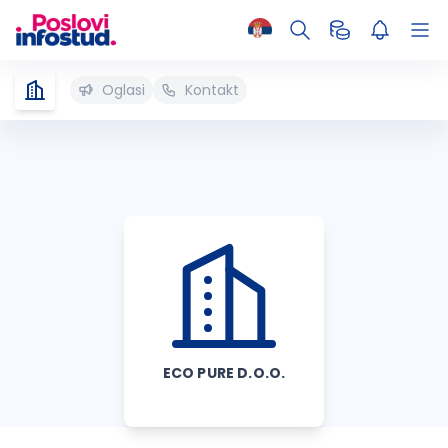
Oglasi
Kontakt
ECO PURE D.O.O.