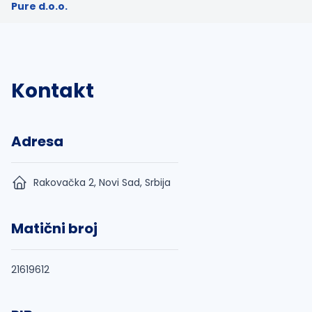
Pure d.o.o.
Kontakt
Adresa
Rakovačka 2, Novi Sad, Srbija
Matični broj
21619612