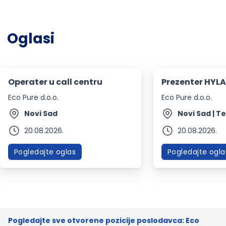
Oglasi
Operater u call centru
Prezenter HYLA
Eco Pure d.o.o.
Eco Pure d.o.o.
Novi Sad
Novi Sad | T
20.08.2026.
20.08.2026.
Pogledajte oglas
Pogledajte ogla
Pogledajte sve otvorene pozicije poslodavca: Eco