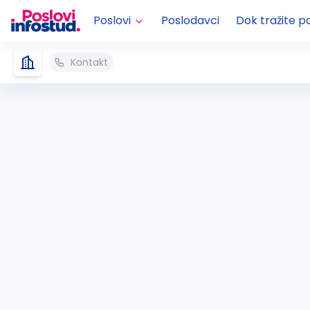
Poslovi
Poslodavci
Dok tražite p
Kontakt