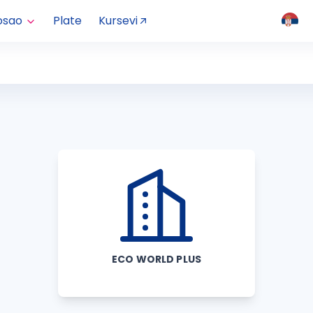
osao
Plate
Kursevi
ECO WORLD PLUS