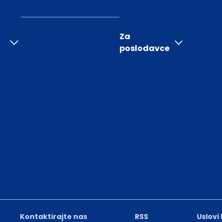
Za
poslodavce
Kontaktirajte nas
RSS
Uslovi