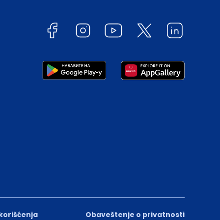
 korišćenja
Obaveštenje o privatnosti