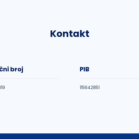
Kontakt
čni broj
PIB
19
115642851