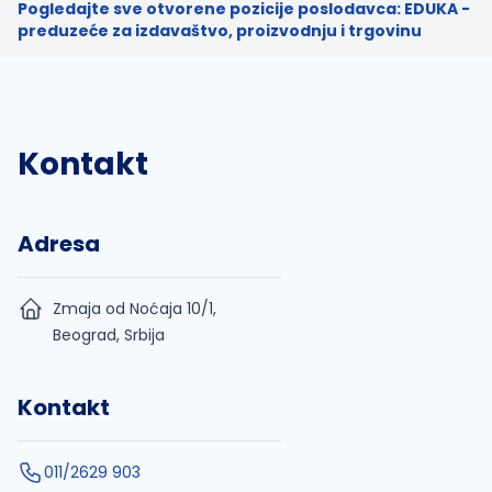
Pogledajte sve otvorene pozicije poslodavca: EDUKA -
preduzeće za izdavaštvo, proizvodnju i trgovinu
Kontakt
Adresa
Zmaja od Noćaja 10/1,
Beograd, Srbija
Kontakt
011/2629 903