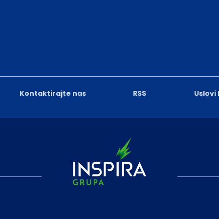
Kontaktirajte nas
RSS
Uslovi