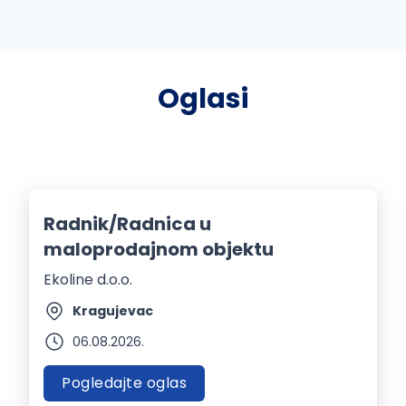
Oglasi
Radnik/Radnica u
maloprodajnom objektu
Ekoline d.o.o.
Kragujevac
06.08.2026.
Pogledajte oglas