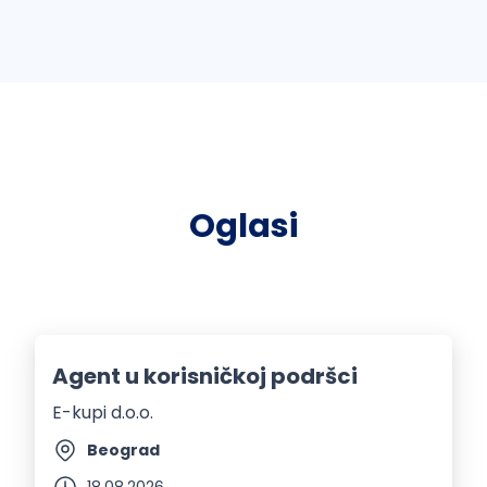
Oglasi
Agent u korisničkoj podršci
E-kupi d.o.o.
Beograd