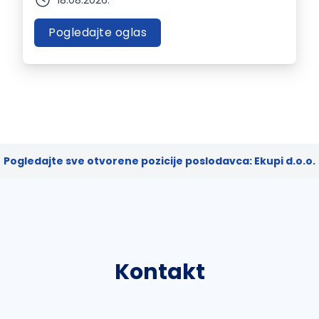
18.08.2026.
Pogledajte oglas
Pogledajte sve otvorene pozicije poslodavca: Ekupi d.o.o.
Kontakt