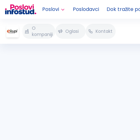
Poslovi
Poslodavci
Dok tražite p
O
Oglasi
Kontakt
kompaniji