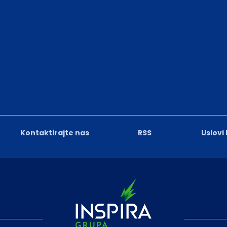
Kontaktirajte nas
RSS
Uslovi