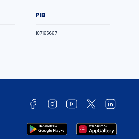
PIB
107185687