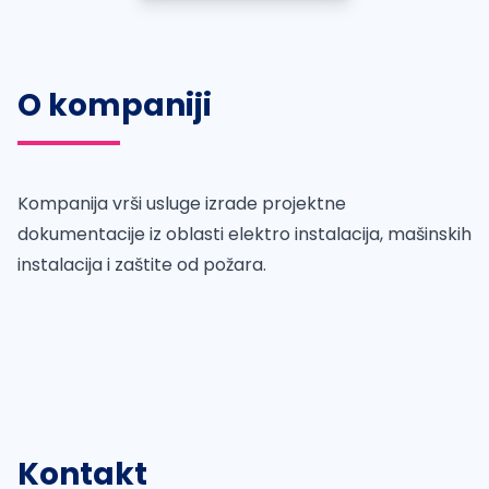
O kompaniji
Kompanija vrši usluge izrade projektne
dokumentacije iz oblasti elektro instalacija, mašinskih
instalacija i zaštite od požara.
Kontakt