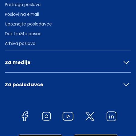
Pretraga poslova
Poslovi na email
Upoznajte poslodavce
Dok tražite posao
Arhiva poslova
Za medije
Za poslodavce