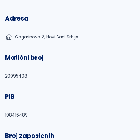
Adresa
Gagarinova 2, Novi Sad, Srbija
Matični broj
20995408
PIB
108416489
Broj zaposlenih