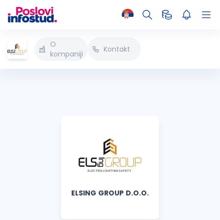
O
Kontakt
kompaniji
ELSING GROUP D.O.O.