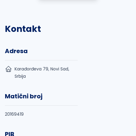
Kontakt
Adresa
Karađorđeva 79, Novi Sad,
Srbija
Matični broj
20169419
PIB