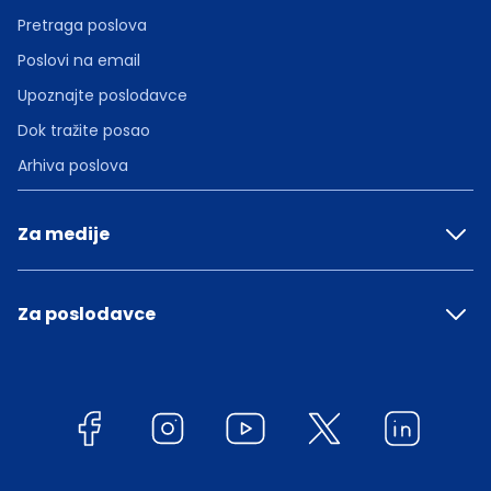
Pretraga poslova
Poslovi na email
Upoznajte poslodavce
Dok tražite posao
Arhiva poslova
Za medije
Za poslodavce