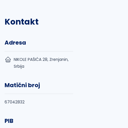
Kontakt
Adresa
NIKOLE PAŠIĆA 28, Zrenjanin,
Srbija
Matični broj
67042832
PIB