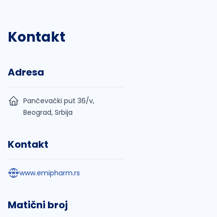
Kontakt
Adresa
Pančevački put 36/v,
Beograd, Srbija
Kontakt
www.emipharm.rs
Matični broj