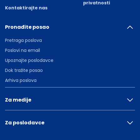
privatnosti
Kontaktirajte nas
Pronađite posao
Pretraga poslova
Poslovi na email
Upoznajte poslodavce
Dok tražite posao
Arhiva poslova
Za medije
Za poslodavce