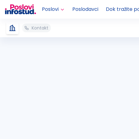
Poslovi
Poslodavci
Dok tražite p
Kontakt