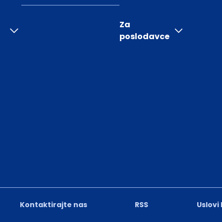
Za
poslodavce
Kontaktirajte nas
RSS
Uslovi