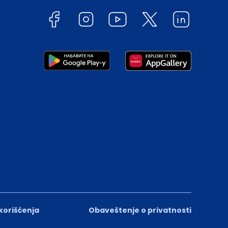
 korišćenja
Obaveštenje o privatnosti