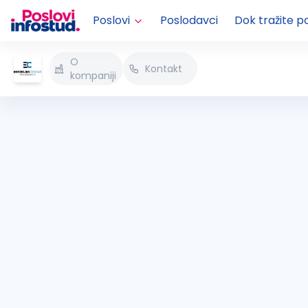
Poslovi
Poslodavci
Dok tražite p
O
Kontakt
kompaniji