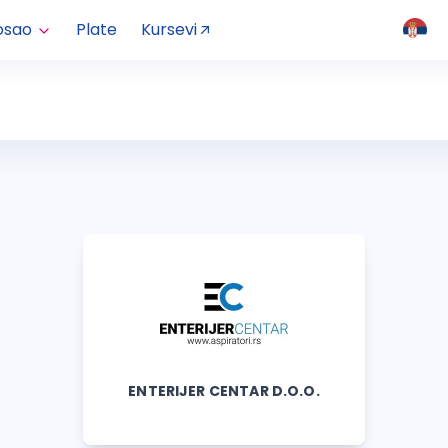
osao
Plate
Kursevi
ENTERIJER CENTAR D.O.O.