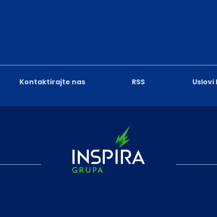
Kontaktirajte nas
RSS
Uslovi