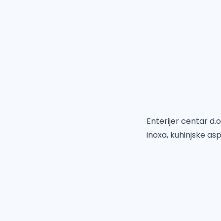
Enterijer centar d.
inoxa, kuhinjske as