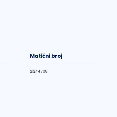
Matični broj
21244708