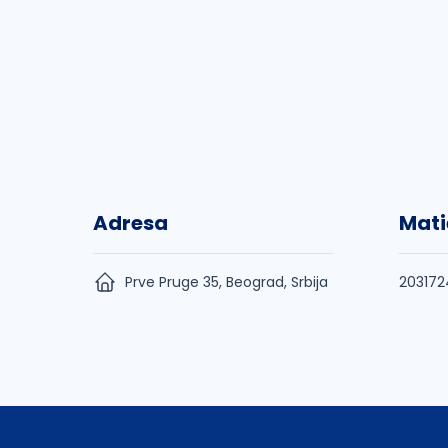
Adresa
Mati
Prve Pruge 35, Beograd, Srbija
203172