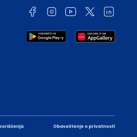
 korišćenja
Obaveštenje o privatnosti