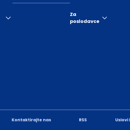
Za
poslodavce
Kontaktirajte nas
RSS
Uslovi