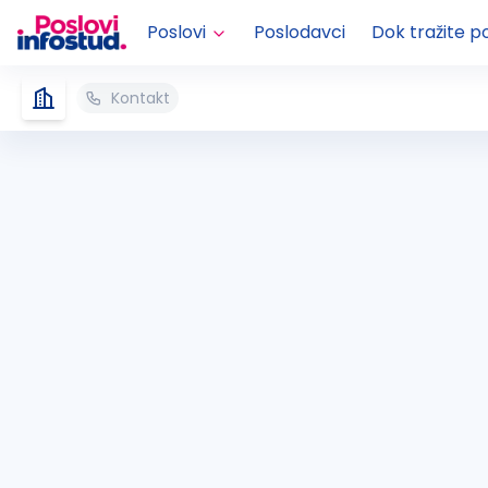
Poslovi
Poslodavci
Dok tražite p
Kontakt