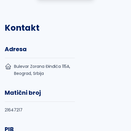
Kontakt
Adresa
Bulevar Zorana Đinđića 115A,
Beograd, Srbija
Matični broj
21647217
PIB