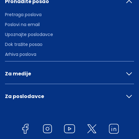
Pronađite posao
Pretraga poslova
Poslovi na email
Upoznajte poslodavce
Dok tražite posao
Arhiva poslova
Za medije
Za poslodavce