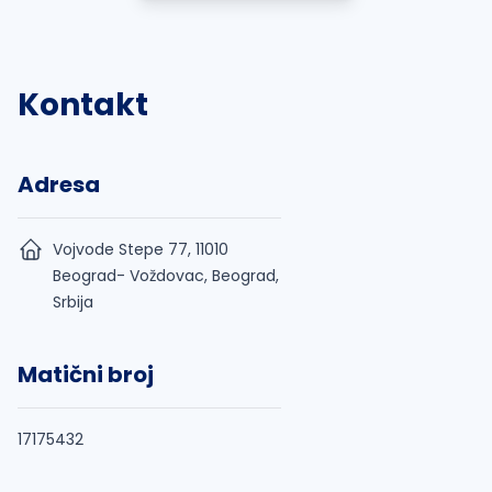
Kontakt
Adresa
Vojvode Stepe 77, 11010
Beograd- Voždovac, Beograd,
Srbija
Matični broj
17175432