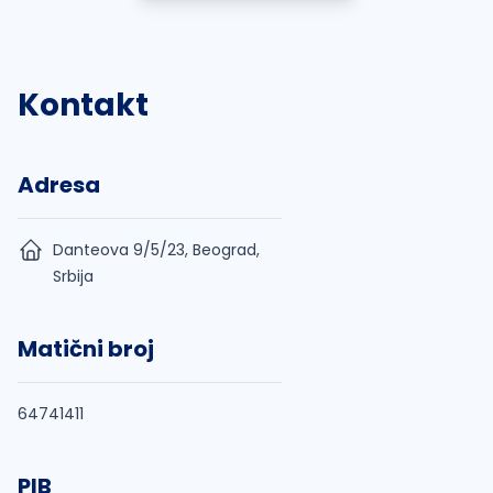
Kontakt
Adresa
Danteova 9/5/23, Beograd,
Srbija
Matični broj
64741411
PIB