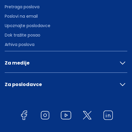
Pretraga poslova
Poslovi na email
Upoznajte poslodavce
Dok tražite posao
Arhiva poslova
Za medije
Za poslodavce