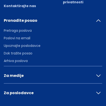
privatnosti
Kontaktirajte nas
Pronađite posao
Pretraga poslova
Poslovi na email
Upoznajte poslodavce
Dok tražite posao
Arhiva poslova
Za medije
Za poslodavce