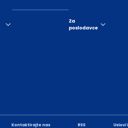
Za
poslodavce
Kontaktirajte nas
RSS
Uslovi