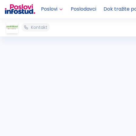
Poslovi
Poslodavci
Dok tražite p
Kontakt