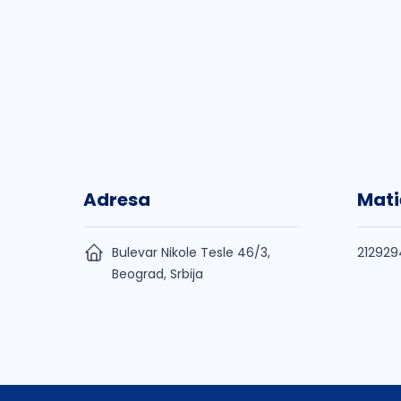
Adresa
Mati
Bulevar Nikole Tesle 46/3,
212929
Beograd, Srbija