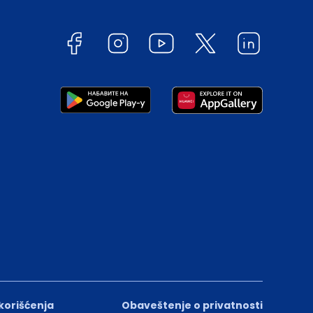
 korišćenja
Obaveštenje o privatnosti