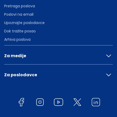
Pretraga poslova
Poslovi na email
Upoznajte poslodavce
Dok tražite posao
Arhiva poslova
Za medije
Za poslodavce