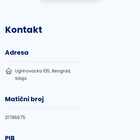
Kontakt
Adresa
Ugrinovacka 105, Beograd,
Srbija
Matični broj
21786675
PIB