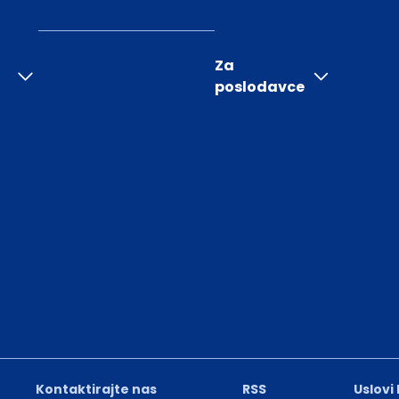
Za
poslodavce
Kontaktirajte nas
RSS
Uslovi