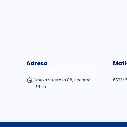
Adresa
Mati
kneza viseslava 88, Beograd,
65234
Srbija