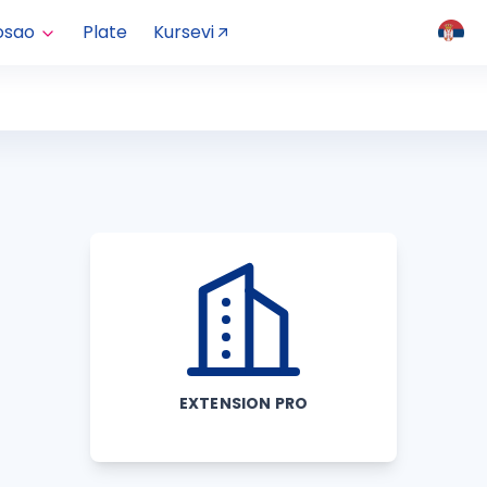
osao
Plate
Kursevi
EXTENSION PRO