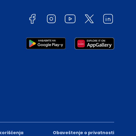
 korišćenja
Obaveštenje o privatnosti